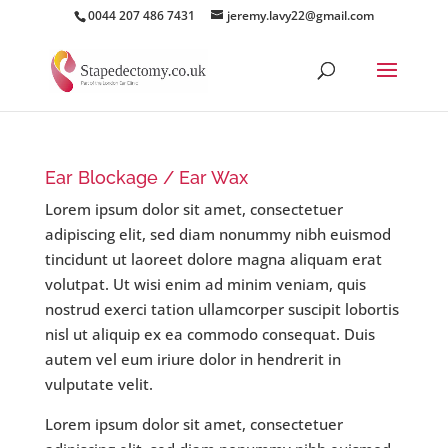
0044 207 486 7431
jeremy.lavy22@gmail.com
Ear Blockage / Ear Wax
Lorem ipsum dolor sit amet, consectetuer
adipiscing elit, sed diam nonummy nibh euismod
tincidunt ut laoreet dolore magna aliquam erat
volutpat. Ut wisi enim ad minim veniam, quis
nostrud exerci tation ullamcorper suscipit lobortis
nisl ut aliquip ex ea commodo consequat. Duis
autem vel eum iriure dolor in hendrerit in
vulputate velit.
Lorem ipsum dolor sit amet, consectetuer